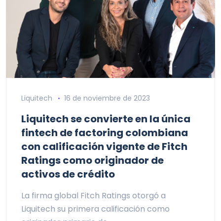
Liquitech
16 de noviembre de 2023
Liquitech se convierte en la única
fintech de factoring colombiana
con calificación vigente de Fitch
Ratings como originador de
activos de crédito
La firma global Fitch Ratings otorgó a
Liquitech su primera calificación como