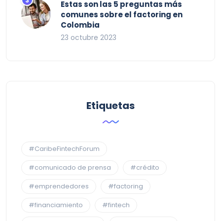
Estas son las 5 preguntas más
comunes sobre el factoring en
Colombia
23 octubre 2023
Etiquetas
#CaribeFintechForum
#comunicado de prensa
#crédito
#emprendedores
#factoring
#financiamiento
#fintech