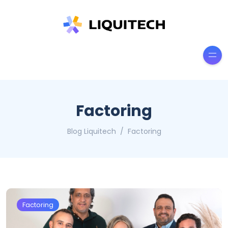
Factoring
Blog Liquitech
Factoring
Factoring