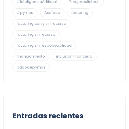
#InteligenciaArtificial
#mujeresfintech
#pymes
Asoface
factoring
factoring con y sin recurso
factoring sin recurso
factoring sin responsabilidad
financiamiento
inclusión financiera
pagodeprimas
Entradas recientes