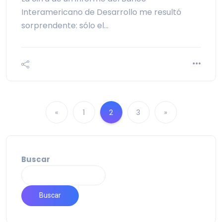
Interamericano de Desarrollo me resultó
sorprendente: sólo el…
«
1
2
3
»
Buscar
Buscar