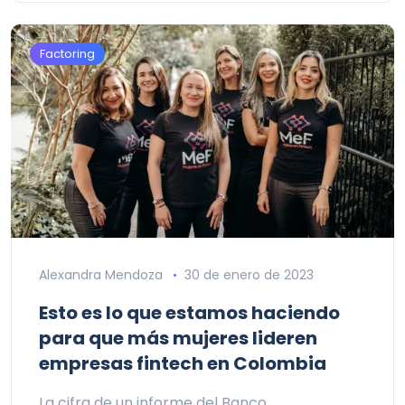
Factoring
Alexandra Mendoza
30 de enero de 2023
Esto es lo que estamos haciendo
para que más mujeres lideren
empresas fintech en Colombia
La cifra de un informe del Banco