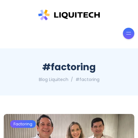
#factoring
Blog Liquitech
#factoring
Factoring