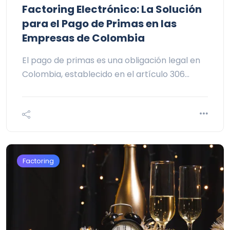
Factoring Electrónico: La Solución
para el Pago de Primas en las
Empresas de Colombia
El pago de primas es una obligación legal en
Colombia, establecido en el artículo 306…
Factoring