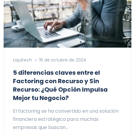
Liquitech
16 de octubre de 2024
5 diferencias claves entre el
Factoring con Recurso y Sin
Recurso: ¿Qué Opción Impulsa
Mejor tu Negocio?
El factoring se ha convertido en una solución
financiera estratégica para muchas
empresas que buscan…