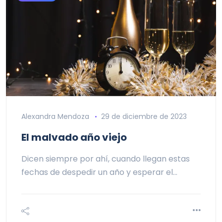
Alexandra Mendoza
29 de diciembre de 2023
El malvado año viejo
Dicen siempre por ahí, cuando llegan estas
fechas de despedir un año y esperar el…