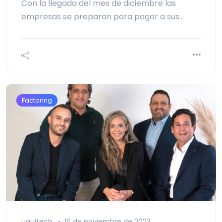
Con la llegada del mes de diciembre las
empresas se preparan para pagar a sus…
Factoring
Liquitech
16 de noviembre de 2023