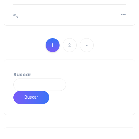
1
2
»
Buscar
Buscar