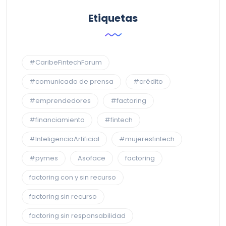
Etiquetas
#CaribeFintechForum
#comunicado de prensa
#crédito
#emprendedores
#factoring
#financiamiento
#fintech
#InteligenciaArtificial
#mujeresfintech
#pymes
Asoface
factoring
factoring con y sin recurso
factoring sin recurso
factoring sin responsabilidad