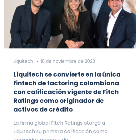
Liquitech
16 de noviembre de 2023
Liquitech se convierte en la única
fintech de factoring colombiana
con calificación vigente de Fitch
Ratings como originador de
activos de crédito
La firma global Fitch Ratings otorgó a
Liquitech su primera calificación como
originador primario de…