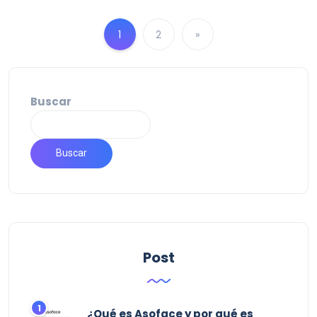
1
2
»
Buscar
Buscar
Post
¿Qué es Asoface y por qué es