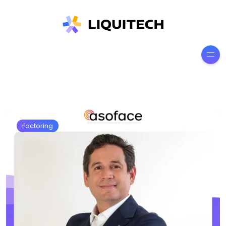
Factoring