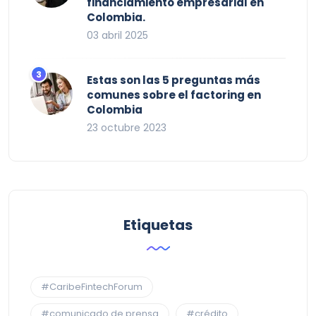
financiamiento empresarial en
Colombia.
03 abril 2025
Estas son las 5 preguntas más
comunes sobre el factoring en
Colombia
23 octubre 2023
Etiquetas
#CaribeFintechForum
#comunicado de prensa
#crédito