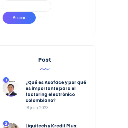
Buscar
Post
¿Qué es Asoface y por qué
es importante para el
factoring electrónico
colombiano?
18 julio 2023
Liquitech y Kredit Plus: