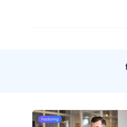
Factoring