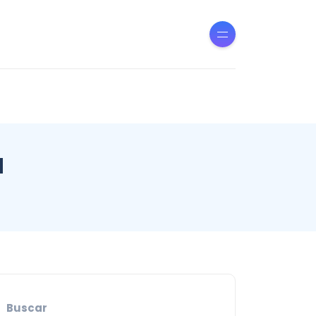
d
Buscar