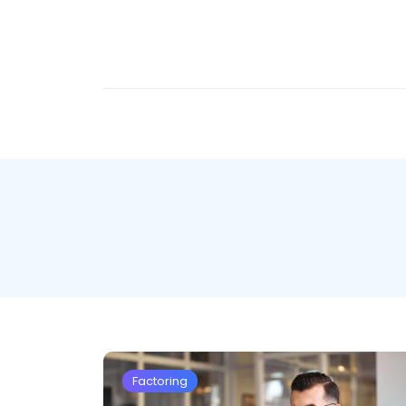
Factoring