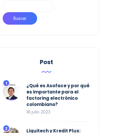
Buscar
Post
¿Qué es Asoface y por qué
es importante para el
factoring electrónico
colombiano?
18 julio 2023
Liquitech y Kredit Plus: