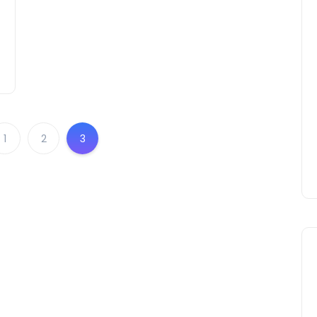
1
2
3