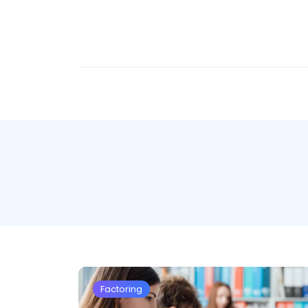
Factoring