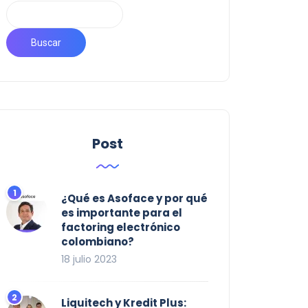
Buscar
Post
¿Qué es Asoface y por qué
es importante para el
factoring electrónico
colombiano?
18 julio 2023
Liquitech y Kredit Plus: