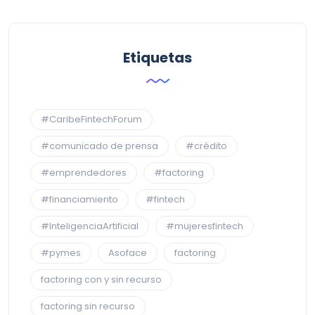
Etiquetas
#CaribeFintechForum
#comunicado de prensa
#crédito
#emprendedores
#factoring
#financiamiento
#fintech
#InteligenciaArtificial
#mujeresfintech
#pymes
Asoface
factoring
factoring con y sin recurso
factoring sin recurso