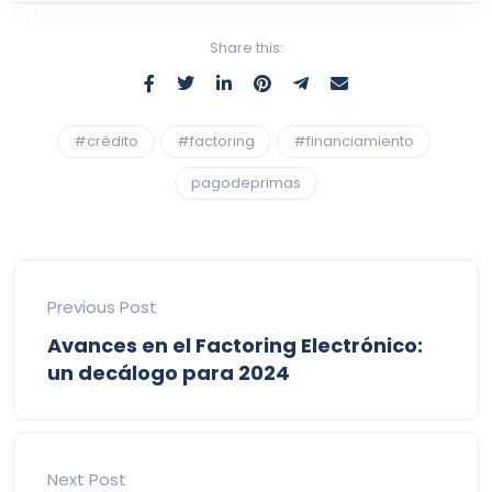
Share this:
#crédito
#factoring
#financiamiento
pagodeprimas
Previous Post
Avances en el Factoring Electrónico:
un decálogo para 2024
Next Post